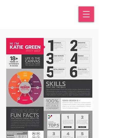
KATIE
GREEN